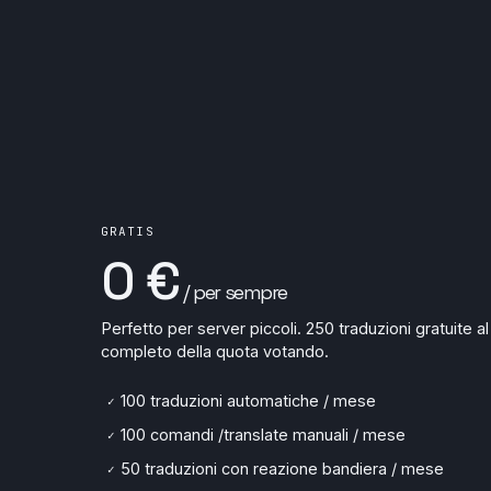
GRATIS
0 €
/ per sempre
Perfetto per server piccoli. 250 traduzioni gratuite
completo della quota votando.
100 traduzioni automatiche / mese
✓
100 comandi /translate manuali / mese
✓
50 traduzioni con reazione bandiera / mese
✓