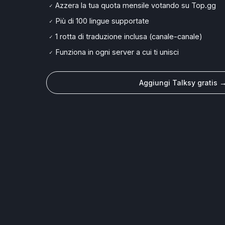
Azzera la tua quota mensile votando su Top.gg
✓
Più di 100 lingue supportate
✓
1 rotta di traduzione inclusa (canale-canale)
✓
Funziona in ogni server a cui ti unisci
✓
Aggiungi Talksy gratis 