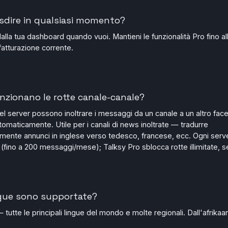
sdire in qualsiasi momento?
 dalla tua dashboard quando vuoi. Mantieni le funzionalità Pro fino all
fatturazione corrente.
zionano le rotte canale-canale?
el server possono inoltrare i messaggi da un canale a un altro face
tomaticamente. Utile per i canali di news inoltrate — tradurre
mente annunci in inglese verso tedesco, francese, ecc. Ogni serve
s (fino a 200 messaggi/mese); Talksy Pro sblocca rotte illimitate, s
ngue sono supportate?
— tutte le principali lingue del mondo e molte regionali. Dall'afrikaa