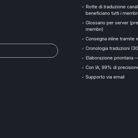
Rotte di traduzione canal
✓
beneficiano tutti i membr
Glossario per server (pre
✓
membri)
Consegna inline tramit
✓
Cronologia traduzioni (30
✓
→
Elaborazione prioritaria 
✓
Con IA, 99% di precision
✓
Supporto via email
✓