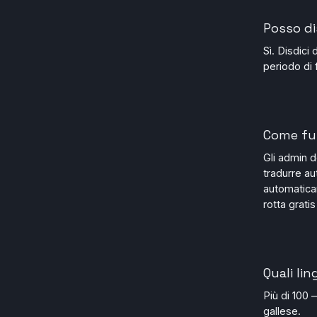
Posso di
Sì. Disdici
periodo di 
Come fun
Gli admin d
tradurre au
automatica
rotta grati
Quali li
Più di 100 
gallese.