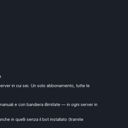
e
 server in cui sei. Un solo abbonamento, tutte le
anuali e con bandiera illimitate — in ogni server in
nche in quelli senza il bot installato (tramite
)