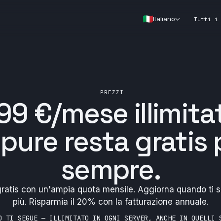
Italiano
Tutti i
PREZZI
,99 €/mese
illimita
pure resta gratis 
sempre.
 gratis con un'ampia quota mensile. Aggiorna quando ti s
più. Risparmia il 20% con la fatturazione annuale.
O TI SEGUE — ILLIMITATO IN OGNI SERVER, ANCHE IN QUELLI 