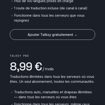
Plus de 100 langues prises en charge
✓
1 route de traduction incluse (de canal à canal)
✓
Fonctionne dans tous les serveurs que vous
✓
rejoignez
Ajouter Talksy gratuitement →
TALKSY PRO
8,99 €
/ mois
Traductions illimitées dans tous les serveurs où vous
êtes. Un seul abonnement, toutes les communautés.
Traductions auto, manuelles et drapeau illimitées
✓
— dans tous les serveurs où vous êtes
Fonctionne dans tous les serveurs, même ceux
✓