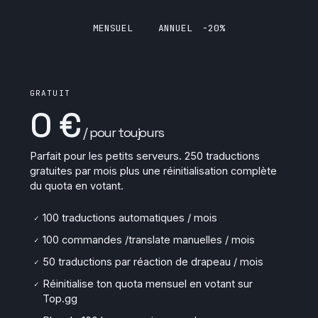
MENSUEL
ANNUEL
−20%
GRATUIT
0 €
/ pour toujours
Parfait pour les petits serveurs. 250 traductions
gratuites par mois plus une réinitialisation complète
du quota en votant.
100 traductions automatiques / mois
✓
100 commandes /translate manuelles / mois
✓
50 traductions par réaction de drapeau / mois
✓
Réinitialise ton quota mensuel en votant sur
✓
Top.gg