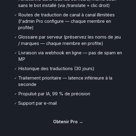
sans le bot installé (via /translate + clic droit)
Routes de traduction de canal à canal illimitées
✓
(l'admin Pro configure — chaque membre en
profite)
Glossaire par serveur (préservez les noms de jeu
✓
/ marques — chaque membre en profite)
Livraison via webhook en ligne — pas de spam en
✓
MP
Historique des traductions (30 jours)
✓
Traitement prioritaire — latence inférieure à la
✓
seconde
Propulsé par IA, 99 % de précision
✓
Support par e-mail
✓
Obtenir Pro →