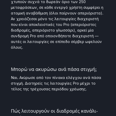
χτυπούν συχνά το δωρεάν όριο των 250
μεταφράσεων, σε κάθε ενεργό χρήστη συμφέρει η
ατομική αναβάθμιση (όλοι παίρνουν απεριόριστα).
Αν χρειάζεσαι μόνο τις λειτουργίες διαχειριστή
που είναι αποκλειστικές του Pro (απεριόριστες
διαδρομές, απεριόριστο γλωσσάρι), αρκεί μία
συνδρομή Pro από οποιονδήποτε διαχειριστή —
αυτές οι λειτουργίες σε επίπεδο σέρβερ ωφελούν
όλους.
Μπορώ να ακυρώσω ανά πάσα στιγμή;
Ναι. Ακύρωσε από τον πίνακα ελέγχου ανά πάσα
στιγμή. Διατηρείς τις λειτουργίες Pro μέχρι το
τέλος της τρέχουσας περιόδου χρέωσης.
Πώς λειτουργούν οι διαδρομές κανάλι-