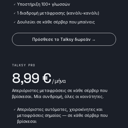
Υποστήριξη 100+ γλωσσών
✓
1 διαδρομή μετάφρασης (κανάλι-κανάλι)
✓
Δουλεύει σε κάθε σέρβερ που μπαίνεις
✓
Πρόσθεσε το Talksy δωρεάν →
TALKSY PRO
8,99 €
/ μήνα
Απεριόριστες μεταφράσεις σε κάθε σέρβερ που
βρίσκεσαι. Μία συνδρομή, όλες οι κοινότητες.
Απεριόριστες αυτόματες, χειροκίνητες και
✓
μεταφράσεις σημαίας — σε κάθε σέρβερ που
βρίσκεσαι