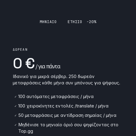
ΜΗΝΙΑΙΟ
ΕΤΗΣΙΟ
−20%
ΔΩΡΕΑΝ
0 €
/ για πάντα
Ιδανικό για μικρά σέρβερ. 250 δωρεάν
μεταφράσεις κάθε μήνα συν μπόνους για ψήφους.
100 αυτόματες μεταφράσεις / μήνα
✓
100 χειροκίνητες εντολές /translate / μήνα
✓
50 μεταφράσεις με αντίδραση σημαίας / μήνα
✓
Μηδένισε το μηνιαίο όριό σου ψηφίζοντας στο
✓
Top.gg