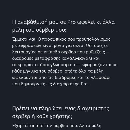
Η αναβάθμισή μου σε Pro ωφελεί κι άλλα
μέλη του σέρβερ μου;
Έμμεσα ναι. Ο προσωπικός σου προϋπολογισμός
μεταφράσεων είναι μόνο για σένα. Ωστόσο, οι
λειτουργίες σε επίπεδο σέρβερ που ρυθμίζεις —
διαδρομές μετάφρασης κανάλι-κανάλι και
απεριόριστοι όροι γλωσσαρίου — εφαρμόζονται σε
κάθε μήνυμα του σέρβερ, οπότε όλα τα μέλη
ωφελούνται από τις διαδρομές και το γλωσσάρι
που δημιουργείς ως διαχειριστής Pro.
Πρέπει να πληρώσει ένας διαχειριστής
σέρβερ ή κάθε χρήστης;
Εξαρτάται από τον σέρβερ σου. Αν τα μέλη