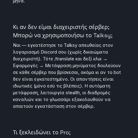
μήνα.
Κι αν δεν είμαι διαχειριστής σέρβερ;
Μπορώ να χρησιμοποιήσω το Talksy;
Ναι — εγκατέστησε το Talksy απευθείας στον
λογαριασμό Discord σου (χωρίς δικαιώματα
διαχειριστή). Τότε /translate και δεξί κλικ →
Εφαρμογές → Μετάφραση μηνύματος δουλεύουν
σε κάθε σέρβερ που βρίσκεσαι, ακόμα κι αν το bot
δεν είναι εγκατεστημένο. Οι απαντήσεις είναι
ιδιωτικές (μόνο εσύ τις βλέπεις). Η αυτόματη
μετάφραση, λειτουργία stealth, οι διαδρομές
καναλιών και το γλωσσάρι εξακολουθούν να
απαιτούν εγκατάσταση στον σέρβερ.
Τι ξεκλειδώνει το Pro;