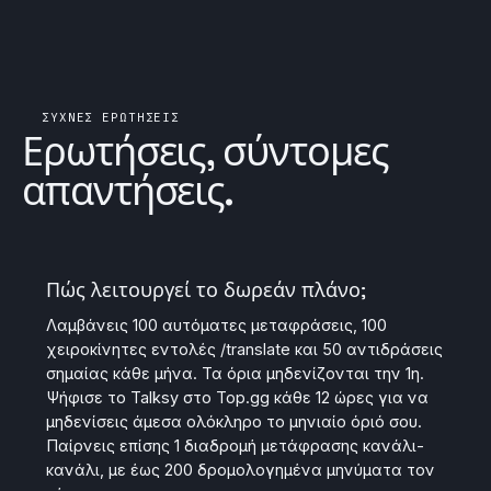
ΣΥΧΝΈΣ ΕΡΩΤΉΣΕΙΣ
Ερωτήσεις, σύντομες
απαντήσεις.
Πώς λειτουργεί το δωρεάν πλάνο;
Λαμβάνεις 100 αυτόματες μεταφράσεις, 100
χειροκίνητες εντολές /translate και 50 αντιδράσεις
σημαίας κάθε μήνα. Τα όρια μηδενίζονται την 1η.
Ψήφισε το Talksy στο Top.gg κάθε 12 ώρες για να
μηδενίσεις άμεσα ολόκληρο το μηνιαίο όριό σου.
Παίρνεις επίσης 1 διαδρομή μετάφρασης κανάλι-
κανάλι, με έως 200 δρομολογημένα μηνύματα τον