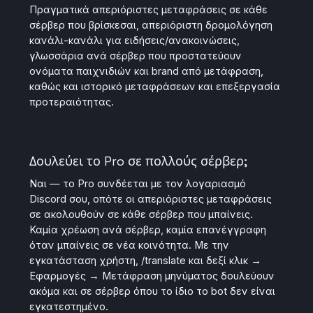
Πραγματικά απεριόριστες μεταφράσεις σε κάθε
σέρβερ που βρίσκεσαι, απεριόριστη δρομολόγηση
κανάλι-κανάλι για ειδήσεις/ανακοινώσεις,
γλωσσάρια ανά σέρβερ που προστατεύουν
ονόματα παιχνιδιών και brand από μετάφραση,
καθώς και ιστορικό μεταφράσεων και επεξεργασία
προτεραιότητας.
Δουλεύει το Pro σε πολλούς σέρβερ;
Ναι — το Pro συνδέεται με τον λογαριασμό
Discord σου, οπότε οι απεριόριστες μεταφράσεις
σε ακολουθούν σε κάθε σέρβερ που μπαίνεις.
Καμία χρέωση ανά σέρβερ, καμία επανέγγραφη
όταν μπαίνεις σε νέα κοινότητα. Με την
εγκατάσταση χρήστη, /translate και δεξί κλικ →
Εφαρμογές → Μετάφραση μηνύματος δουλεύουν
ακόμα και σε σέρβερ όπου το ίδιο το bot δεν είναι
εγκατεστημένο.