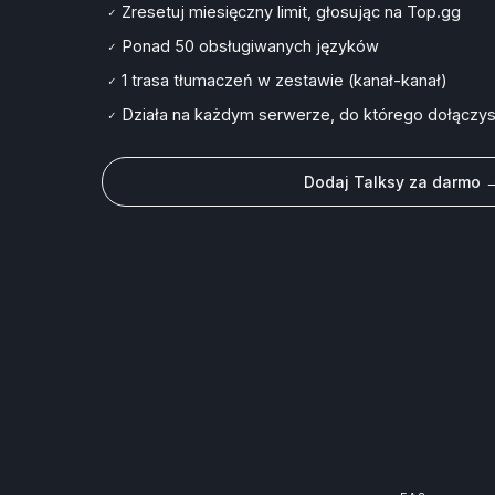
Zresetuj miesięczny limit, głosując na Top.gg
✓
Ponad 50 obsługiwanych języków
✓
1 trasa tłumaczeń w zestawie (kanał-kanał)
✓
Działa na każdym serwerze, do którego dołączy
✓
Dodaj Talksy za darmo 