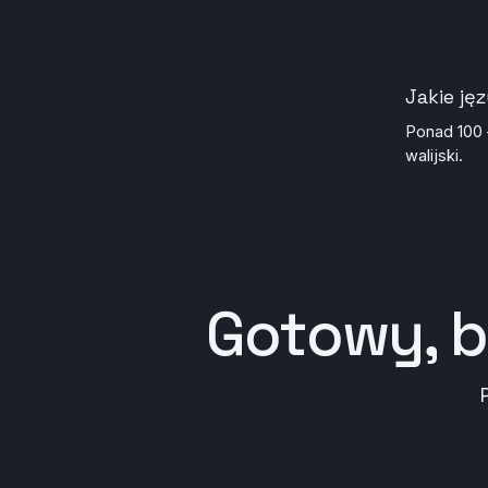
Jakie ję
Ponad 100 
walijski.
Gotowy, 