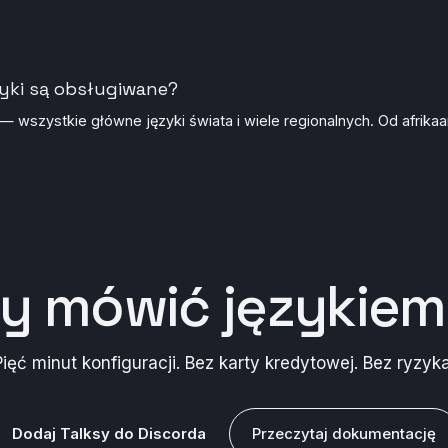
zyki są obsługiwane?
— wszystkie główne języki świata i wiele regionalnych. Od afrika
by
mówić językiem
Pięć minut konfiguracji. Bez karty kredytowej. Bez ryzyka
Dodaj Talksy do Discorda
Przeczytaj dokumentację