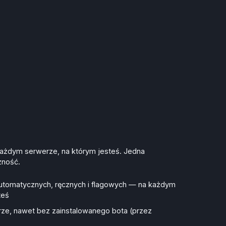
każdym serwerze, na którym jesteś. Jedna
zność.
automatycznych, ręcznych i flagowych — na każdym
teś
ze, nawet bez zainstalowanego bota (przez