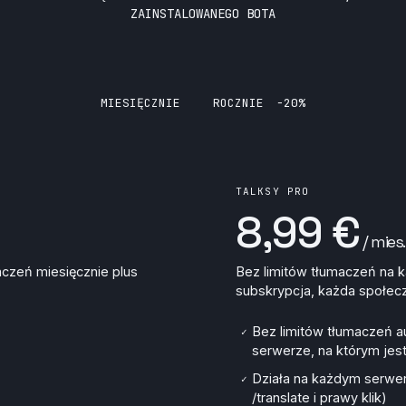
ZAINSTALOWANEGO BOTA
MIESIĘCZNIE
ROCZNIE
−20%
TALKSY PRO
8,99 €
/ mies.
czeń miesięcznie plus
Bez limitów tłumaczeń na 
subskrypcja, każda społec
Bez limitów tłumaczeń 
✓
serwerze, na którym jes
Działa na każdym serwer
✓
/translate i prawy klik)