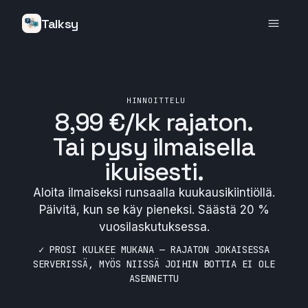
Talksy
HINNOITTELU
8,99 €/kk
rajaton
.
Tai pysy ilmaisella
ikuisesti.
Aloita ilmaiseksi runsaalla kuukausikiintiöllä.
Päivitä, kun se käy pieneksi. Säästä 20 %
vuosilaskutuksessa.
✓ PROSI KULKEE MUKANA — RAJATON JOKAISESSA
SERVERISSÄ, MYÖS NIISSÄ JOIHIN BOTTIA EI OLE
ASENNETTU