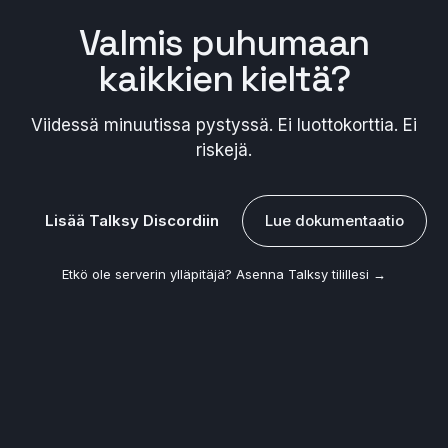
Valmis
puhumaan
kaikkien kieltä
?
Viidessä minuutissa pystyssä. Ei luottokorttia. Ei
riskejä.
Lisää Talksy Discordiin
Lue dokumentaatio
Etkö ole serverin ylläpitäjä?
Asenna Talksy tilillesi →