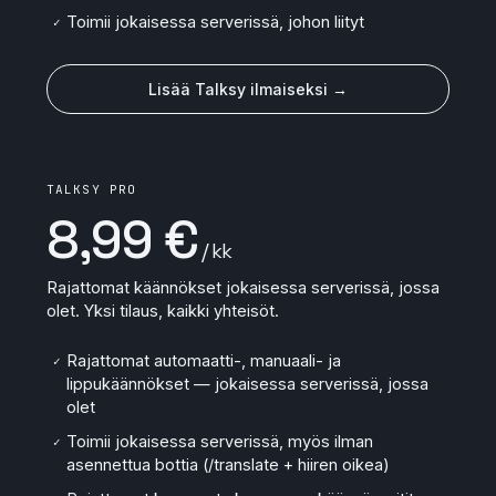
Toimii jokaisessa serverissä, johon liityt
✓
Lisää Talksy ilmaiseksi →
TALKSY PRO
8,99 €
/ kk
Rajattomat käännökset jokaisessa serverissä, jossa
olet. Yksi tilaus, kaikki yhteisöt.
Rajattomat automaatti-, manuaali- ja
✓
lippukäännökset — jokaisessa serverissä, jossa
olet
Toimii jokaisessa serverissä, myös ilman
✓
asennettua bottia (/translate + hiiren oikea)