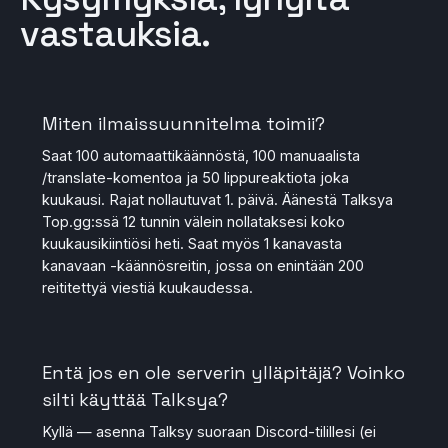
vastauksia.
Miten ilmaissuunnitelma toimii?
Saat 100 automaattikäännöstä, 100 manuaalista
/translate-komentoa ja 50 lippureaktiota joka
kuukausi. Rajat nollautuvat 1. päivä. Äänestä Talksya
Top.gg:ssä 12 tunnin välein nollataksesi koko
kuukausikiintiösi heti. Saat myös 1 kanavasta
kanavaan -käännösreitin, jossa on enintään 200
reititettyä viestiä kuukaudessa.
Entä jos en ole serverin ylläpitäjä? Voinko
silti käyttää Talksya?
Kyllä — asenna Talksy suoraan Discord-tilillesi (ei