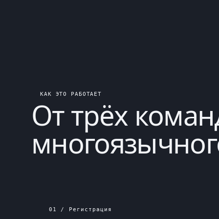
КАК ЭТО РАБОТАЕТ
От
трёх коман
многоязычного
01 / Регистрация