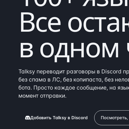
Все оста
в
одном
Talksy переводит разговоры в Discord п
без спама в ЛС, без копипаста, без нело
бота. Просто каждое сообщение, на язык
момент отправки.
Добавить Talksy в Discord
Посмотреть, 