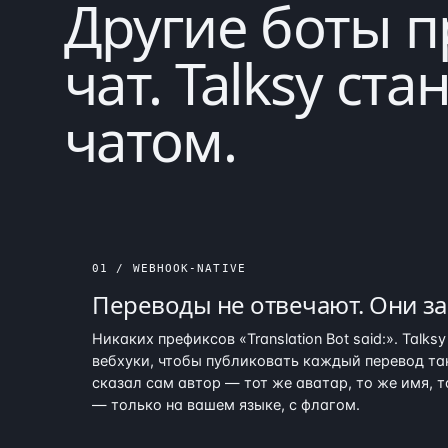
Другие боты 
чат. Talksy
ста
чатом.
01 / WEBHOOK-NATIVE
Переводы не отвечают. Они
з
Никаких префиксов «Translation Bot said:». Talks
вебхуки, чтобы публиковать каждый перевод так
сказал сам автор — тот же аватар, то же имя, т
— только на вашем языке, с флагом.