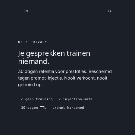
EN
JA
03 / PRIVACY
Je gesprekken trainen
niemand.
30 dagen retentie voor prestaties. Beschermd
tegen prompt-injectie. Nooit verkocht, nooit
getraind op.
✓ geen training
✓ injection-safe
30-dagen TTL
prompt-hardened