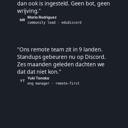
dan ook is ingesteld. Geen bot, geen
wrijving.
"
Maria Rodriguez
MR
community lead · edudiscord
"
Ons remote team zit in 9 landen.
Standups gebeuren nu op Discord.
Zes maanden geleden dachten we
dat dat niet kon.
"
Yuki Tanaka
YT
eng manager · remote-first