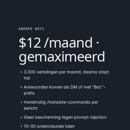
ANDERE BOTS
$12 /maand ·
gemaximeerd
3.000 vertalingen per maand, daarna stopt
×
het
Antwoorden komen als DM of met "Bot:"-
×
prefix
Handmatig /translate-commando per
×
bericht
Geen bescherming tegen prompt-injection
×
10–30 ondersteunde talen
×