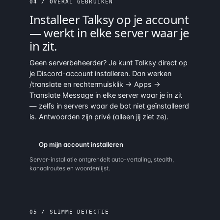
04 / OVERAL GEBRUIKEN
Installeer Talksy
op je account
— werkt in elke server waar je
in zit.
Geen serverbeheerder? Je kunt Talksy direct op
je Discord-account installeren. Dan werken
/translate en rechtermuisklik → Apps →
Translate Message in elke server waar je in zit
— zelfs in servers waar de bot niet geïnstalleerd
is. Antwoorden zijn privé (alleen jij ziet ze).
Op mijn account installeren
Server-installatie ontgrendelt auto-vertaling, stealth,
kanaalroutes en woordenlijst.
05 / SLIMME DETECTIE