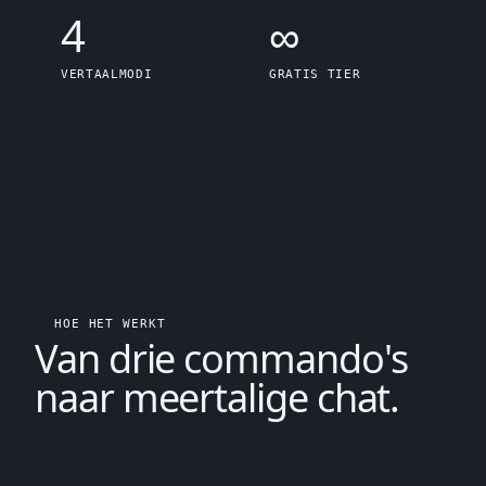
4
∞
VERTAALMODI
GRATIS TIER
HOE HET WERKT
Van
drie commando's
naar meertalige chat.