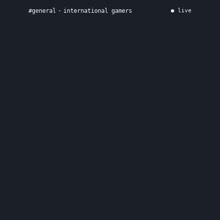
#
general
·
international gamers
● live