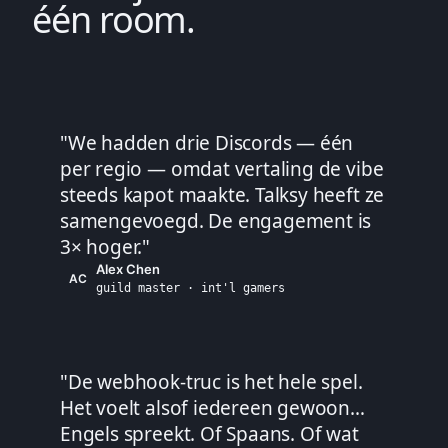
één room.
"
We hadden drie Discords — één
per regio — omdat vertaling de vibe
steeds kapot maakte. Talksy heeft ze
samengevoegd. De engagement is
3× hoger.
"
Alex Chen
AC
guild master · int'l gamers
"
De webhook-truc is het hele spel.
Het voelt alsof iedereen gewoon…
Engels spreekt. Of Spaans. Of wat