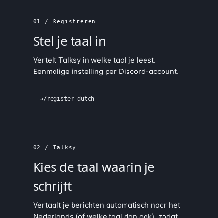
01 / Registreren
Stel je taal in
Vertelt Talksy in welke taal je leest.
Eenmalige instelling per Discord-account.
→
/register dutch
02 / Talksy
Kies de taal waarin je
schrijft
Vertaalt je berichten automatisch naar het
Nederlands (of welke taal dan ook), zodat