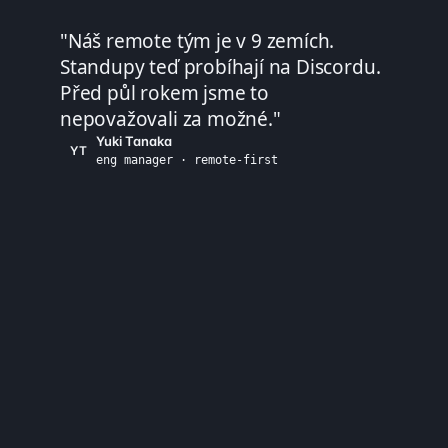
"
Náš remote tým je v 9 zemích.
Standupy teď probíhají na Discordu.
Před půl rokem jsme to
nepovažovali za možné.
"
Yuki Tanaka
YT
eng manager · remote-first