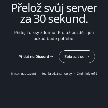
Přelož svůj server
za
30 sekund
.
Přidej Talksy zdarma. Pro až později, jen
pokud bude potřeba.
Přidat na Discord →
Zobrazit ceník
5 min nastavení · Bez kreditní karty · Zruš kdykoli