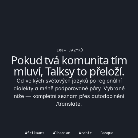
100+ JAZYKŮ
Pokud tvá komunita tím
mluví,
Talksy to přeloží
.
Od velkých světových jazyků po regionální
dialekty a méně podporované páry. Vybrané
níže — kompletní seznam přes autodoplnění
/translate.
Afrikaans
Albanian
Arabic
Basque