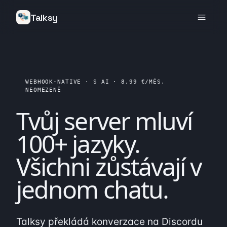
Talksy
WEBHOOK-NATIVE · S AI · 8,99 €/MĚS.
NEOMEZENĚ
Tvůj server mluví
100+ jazyky
.
Všichni zůstávají v
jednom
chatu.
Talksy překládá konverzace na Discordu