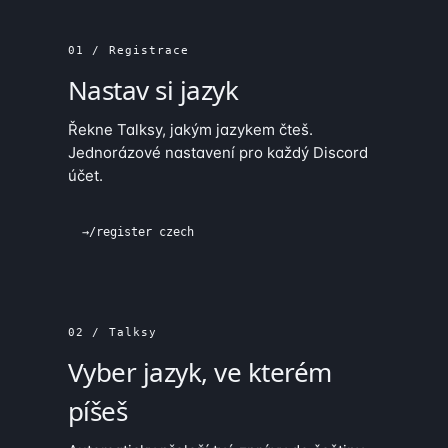
01 / Registrace
Nastav si jazyk
Řekne Talksy, jakým jazykem čteš.
Jednorázové nastavení pro každý Discord
účet.
→
/register czech
02 / Talksy
Vyber jazyk, ve kterém
píšeš