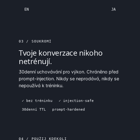
EN
JA
03 / SOUKROMÍ
Tvoje konverzace nikoho
netrénují.
30denní uchovávání pro výkon. Chráněno před
prompt-injection. Nikdy se neprodává, nikdy se
nepoužívá k tréninku.
✓ bez tréninku
✓ injection-safe
30denní TTL
prompt-hardened
04 / POUŽIJ KDEKOLI