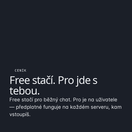
CENÍK
Free stačí.
Pro jde s
tebou
.
Free stačí pro běžný chat. Pro je na uživatele
— předplatné funguje na každém serveru, kam
vstoupíš.