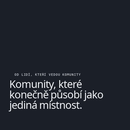
OD LIDÍ, KTEŘÍ VEDOU KOMUNITY
Komunity, které
konečně působí jako
jediná místnost.