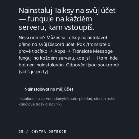
Nainstaluj Talksy
na svůj účet
— funguje na každém
serveru, kam vstoupíš.
Nejsi admin? Můžeš si Talksy nainstalovat
přímo na svůj Discord účet. Pak /translate a
pravé tlačítko → Apps → Translate Message
fungují na každém serveru, kde jsi — i tam, kde
bot není nainstalován. Odpovědi jsou soukromé
(vidíš je jen ty).
Nainstalovat na můj účet
Instalace na server odemyká auto-překlad, stealth režim,
kanálové trasy a slovník.
05 / CHYTRÁ DETEKCE