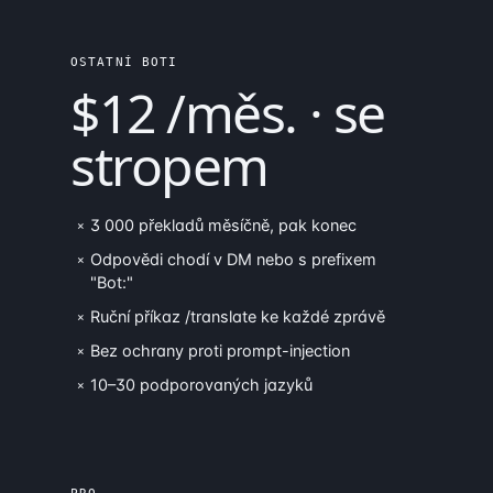
OSTATNÍ BOTI
$12 /měs. · se
stropem
3 000 překladů měsíčně, pak konec
×
Odpovědi chodí v DM nebo s prefixem
×
"Bot:"
Ruční příkaz /translate ke každé zprávě
×
Bez ochrany proti prompt-injection
×
10–30 podporovaných jazyků
×