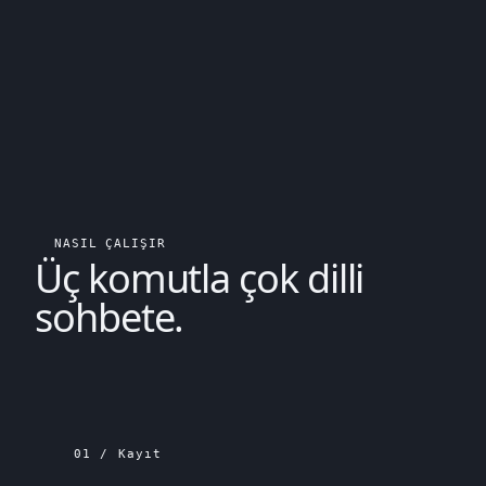
NASIL ÇALIŞIR
Üç komutla
çok dilli
sohbete.
01 / Kayıt