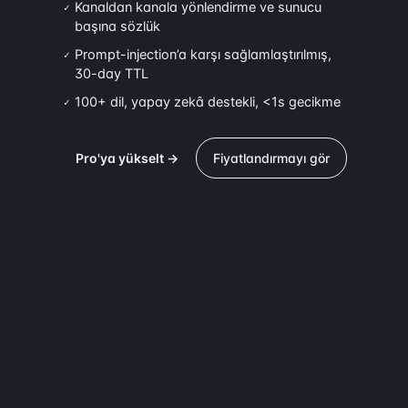
Kanaldan kanala yönlendirme ve sunucu
✓
başına sözlük
Prompt-injection’a karşı sağlamlaştırılmış,
✓
30-day TTL
100+ dil, yapay zekâ destekli, <1s gecikme
✓
Pro'ya yükselt →
Fiyatlandırmayı gör