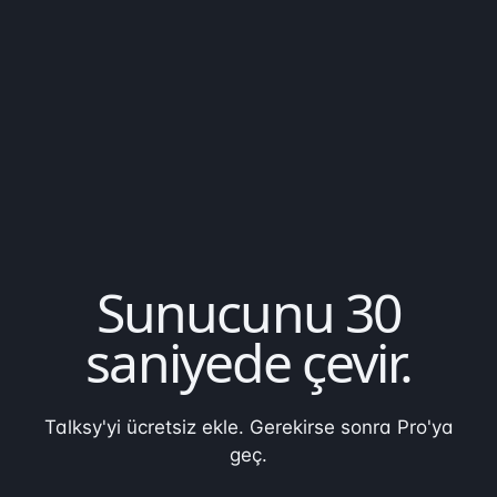
Sunucunu
30
saniyede
çevir.
Talksy'yi ücretsiz ekle. Gerekirse sonra Pro'ya
geç.