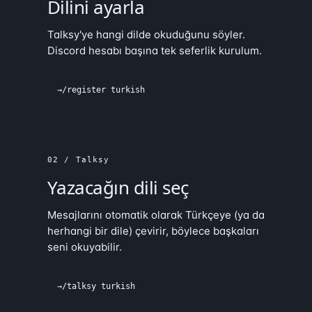
Dilini ayarla
Talksy'ye hangi dilde okuduğunu söyler.
Discord hesabı başına tek seferlik kurulum.
→
/register turkish
02 / Talksy
Yazacağın dili seç
Mesajlarını otomatik olarak Türkçeye (ya da
herhangi bir dile) çevirir, böylece başkaları
seni okuyabilir.
→
/talksy turkish