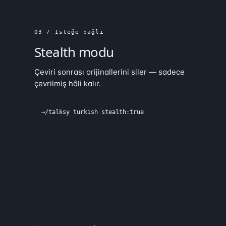
03 / İsteğe bağlı
Stealth modu
Çeviri sonrası orijinallerini siler — sadece
çevrilmiş hâli kalır.
→
/talksy turkish stealth:true