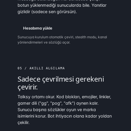
botun yüklenmediği sunucularda bile. Yanıtlar
gizlidir (sadece sen görürsün).
Hesabıma yükle
Sunucuya kurulum otomatik çeviri, stealth modu, kanal
yönlendirmeleri ve sözlüğü açar.
05 / AKILLI ALGILAMA
Sadece çevrilmesi gerekeni
çevirir.
Talksy ortamı okur. Kod blokları, emojiler, linkler,
gamer dili ("gg", "pog", "afk") aynen kalır.
Sunucu başına sözlükler oyun ve marka
isimlerini korur. Bot ihtiyacın olana kadar yoldan
çekilir.