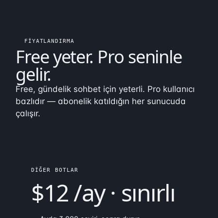
FIYATLANDIRMA
Free yeter.
Pro seninle
gelir
.
Free, gündelik sohbet için yeterli. Pro kullanıcı
bazlıdır — abonelik katıldığın her sunucuda
çalışır.
DIĞER BOTLAR
$12 /ay · sınırlı